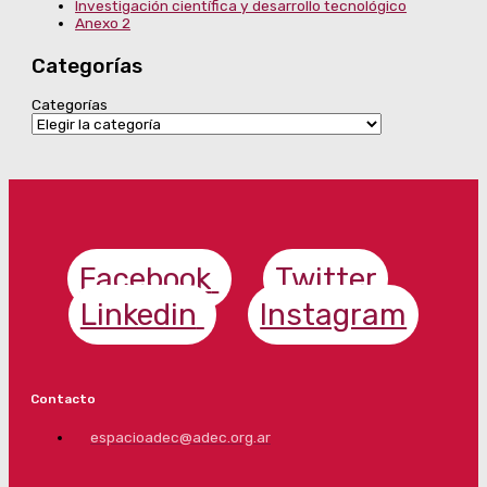
Investigación científica y desarrollo tecnológico
Anexo 2
Categorías
Categorías
Facebook
Twitter
Linkedin
Instagram
Contacto
espacioadec@adec.org.ar